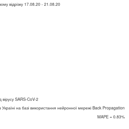
ому відрізку 17.08.20 - 21.08.20
ід вірусу SARS-CoV-2
 Україні на базі використання нейронної мережі Back Propagation
MAPE = 0.83%