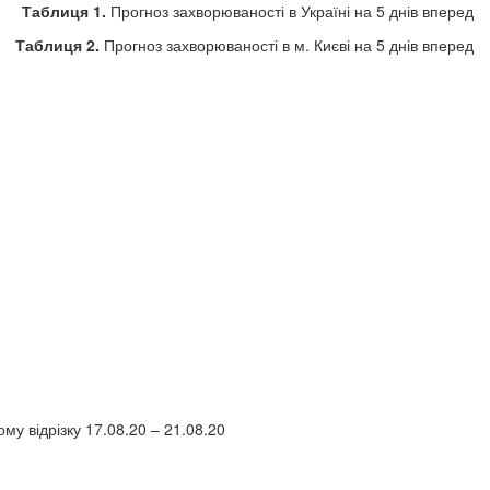
Таблиця 1.
Прогноз захворюваності в Україні на 5 днів вперед
Таблиця 2.
Прогноз захворюваності в м. Києві на 5 днів вперед
му відрізку 17.08.20 – 21.08.20