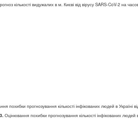
гноз кількості видужалих в м. Києві від вірусу SARS-CoV-2 на часов
ня похибки прогнозування кількості інфікованих людей в Україні в
3.
Оцінювання похибки прогнозування кількості інфікованих людей в