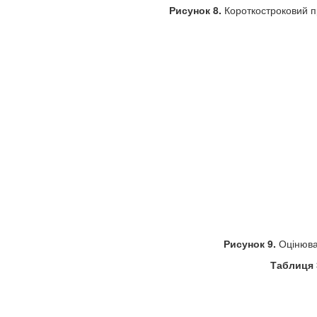
Рисунок 8.
Короткостроковий про
Рисунок 9.
Оцінюван
Таблиця 