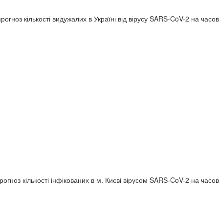
огноз кількості видужалих в Україні від вірусу SARS-CoV-2 на часово
огноз кількості інфікованих в м. Києві вірусом SARS-CoV-2 на часово